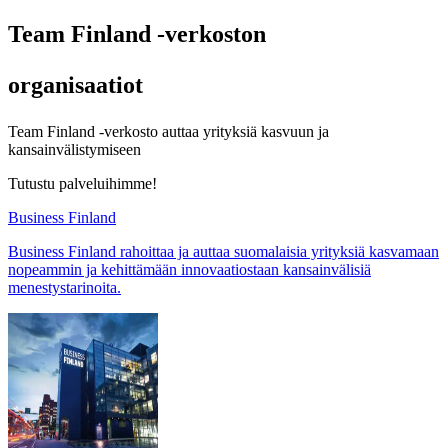
Team Finland -verkoston
organisaatiot
Team Finland -verkosto auttaa yrityksiä kasvuun ja
kansainvälistymiseen
Tutustu palveluihimme!
Business Finland
Business Finland rahoittaa ja auttaa suomalaisia yrityksiä kasvamaan
nopeammin ja kehittämään innovaatiostaan kansainvälisiä
menestystarinoita.