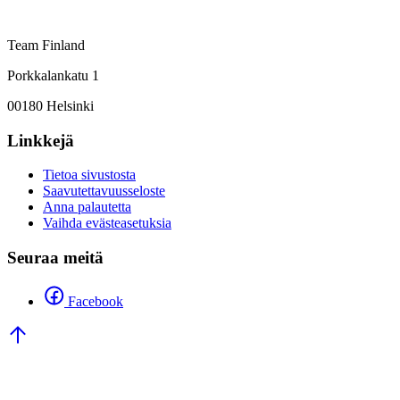
Team Finland
Porkkalankatu 1
00180 Helsinki
Linkkejä
Tietoa sivustosta
Saavutettavuusseloste
Anna palautetta
Vaihda evästeasetuksia
Seuraa meitä
Facebook