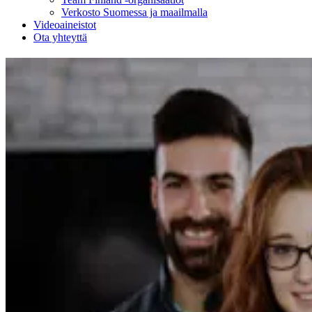
Verkosto Suomessa ja maailmalla
Videoaineistot
Ota yhteyttä