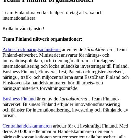
Team Finland-nätverket hjälper företag att växa och
internationalisera
Kolla in våra tjänster!
Team Finland nätverk organisationer:
Arbets- och näringsministeriet
är en av de
kärnaktörerna
i Team
Finland-nätverket. Ministeriet ansvarar för närings- och
innovationspolitiken, och i den ingår att främja företagens
internationalisering och locka utländska investeringar till Finland.
Business Finland, Finnvera, Tesi, Patent- och registerstyrelsen,
närings-, trafik- och miljöcentralerna samt EastCham Finland och
Finsk-svenska handelskammaren hör till arbets- och
näringsministeriets förvaltningsområde.
Business Finland
är en av de
kärnaktörerna
i Team Finland-
nätverket. Business Finland erbjuder innovationsfinansiering
och tjänster för internationalisering, investering och främjande av
turism.
Centralhandelskammaren
arbetar för ett livskraftigt Finland. Med
deras 20 000 medlemmar är Handelskammaren den enda
näringslivsorganisationen som representerar alla branscher i alla