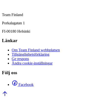
Team Finland
Porkalagatan 1
FI-00180 Helsinki
Länkar
Om Team Finland webbplatsen
Tillgänglighetsförklaring
Ge respons
Ändra cookie-inställningar
Följ oss
Facebook